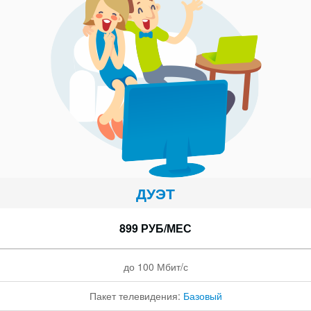
ДУЭТ
899 РУБ/МЕС
до 100 Мбит/с
Пакет телевидения:
Базовый