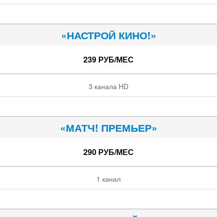
«НАСТРОЙ КИНО!»
239 РУБ/МЕС
3 канала HD
«МАТЧ! ПРЕМЬЕР»
290 РУБ/МЕС
1 канал